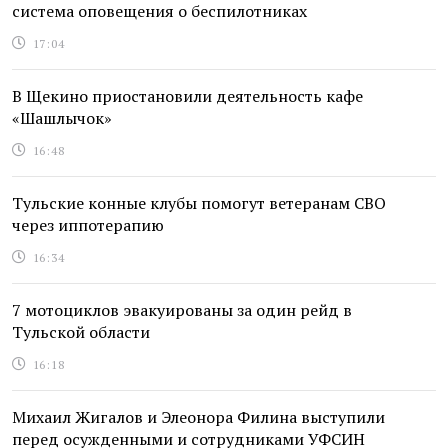
система оповещения о беспилотниках
17:04
В Щекино приостановили деятельность кафе
«Шашлычок»
16:48
Тульские конные клубы помогут ветеранам СВО
через иппотерапию
16:34
7 мотоциклов эвакуированы за один рейд в
Тульской области
16:18
Михаил Жигалов и Элеонора Филина выступили
перед осужденными и сотрудниками УФСИН