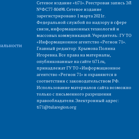
Сетевое издание «ti71». Реестровая запись ЭЛ
№ФС77-80498. Сетевое издание
зарегистрировано 1 марта 2021г.
Федеральной службой по надзору в сфере
связи, информационных технологий и
массовых коммуникаций. Учредитель: ГУ ТО
«Информационное агентство «Регион 71».
альности
Главный редактор: Крымова Полина
Игоревна. Все права на материалы,
опубликованные на сайте ti71.ru,
принадлежат ГУ ТО «Информационное
агентство «Регион 71» и охраняются в
соответствии с законодательством РФ.
Использование материалов сайта возможно
только с письменного разрешения
правообладателя. Электронный адрес:
ti71@tularegion.org