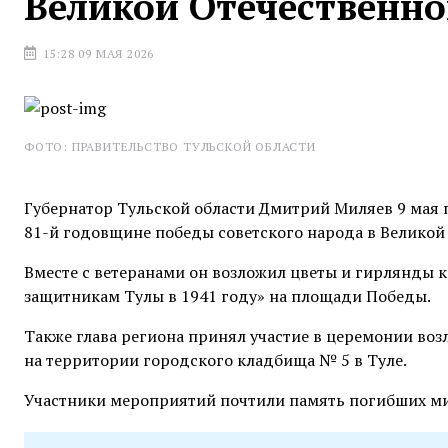
Великой Отечественно
15:28 09 МАЯ 2026
ФОТО: ПРАВИТЕЛЬСТВО ТУЛЬСКОЙ ОБЛАСТИ
Губернатор Тульской области Дмитрий Миляев 9 мая 
81-й годовщине победы советского народа в Великой
Вместе с ветеранами он возложил цветы и гирлянды 
защитникам Тулы в 1941 году» на площади Победы.
Также глава региона принял участие в церемонии во
на территории городского кладбища № 5 в Туле.
Участники мероприятий почтили память погибших м