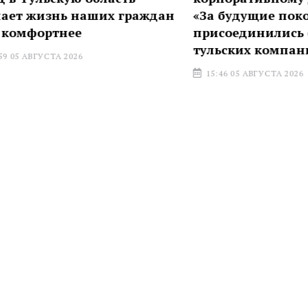
изнь наших граждан
«За будущие поколения
ртнее
присоединились еще 6
тульских компаний
УСТА 2026
15:46 05 АВГУСТА 2026