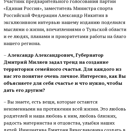
Участник предварительного голосования партии
«Единая Россия», заместитель Министра спорта
Российской Федерации Александр Никитин в
эксклюзивном интервью нашему изданию поделился
мыслями о жизни, впечатлениями о Тульской области
и ее людях, планами и приоритетами работы на благо
нашего региона.
–
Александр Александрович, Губернатор
Дмитрий Миляев задал тренд на создание
территории семейного счастья. Для каждого из
нас это понятие очень личное. Интересно, как Вы
объясняете для себя счастье и что нужно, чтобы
дать его другим?
– Вы знаете, есть вещи, которые остаются
неизменными на протяжении всей жизни. Это любовь
родителей и наша любовь к ним, любовь близких,
радость материнства и отцовства, улыбки наших
детей. Инициатива Дмитрия Вячеславовича создать в