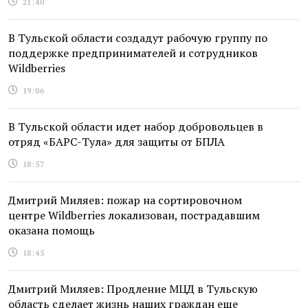
21:40
В Тульской области создадут рабочую группу по
поддержке предпринимателей и сотрудников
Wildberries
19:06
В Тульской области идет набор добровольцев в
отряд «БАРС-Тула» для защиты от БПЛА
18:57
Дмитрий Миляев: пожар на сортировочном
центре Wildberries локализован, пострадавшим
оказана помощь
18:45
Дмитрий Миляев: Продление МЦД в Тульскую
область сделает жизнь наших граждан еще