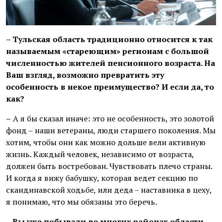
– Тульская область традиционно относится к так
называемым «стареющим» регионам с большой
численностью жителей пенсионного возраста. На
Ваш взгляд, возможно превратить эту
особенность в некое преимущество? И если да, то
как?
–
А я бы сказал иначе: это не особенность, это золотой
фонд – наши ветераны, люди старшего поколения. Мы
хотим, чтобы они как можно дольше вели активную
жизнь. Каждый человек, независимо от возраста,
должен быть востребован. Чувствовать плечо страны.
И когда я вижу бабушку, которая ведет секцию по
скандинавской ходьбе, или деда – наставника в цеху,
я понимаю, что мы обязаны это беречь.
– Вы уже побывали во многих районах области,