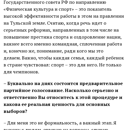
Государственного совета РФ по направлению
«Физическая культура и спорт» – это показатель
высокой эффективности работы в этом на правлении
на Тульской земле. Считаю, когда речь идет о
серьезных реформах, направленных в том числе на
повышение престижа спорта и оздоровление нации,
важнее всего именно командная, сплоченная работа
и, конечно же, понимание, ради кого мы это
делаем. Важно, чтобы каждая семья, каждый ребенок
в стране чувствовал: спорт – это для него. Не только
для чемпионов.
– Буквально на днях состоится предварительное
партийное голосование. Насколько серьезно и
ответственно Вы относитесь к этой процедуре и
какова ее реальная ценность для основных
выборов?
– Для меня это не формальность, а важный этап. Я
выхожу к людям, отвечаю на вопросы, слушаю