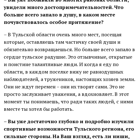
увидели много достопримечательностей. Что
больше всего запало в душу, в каком месте
почувствовалось особое притяжение?
– В Тульской области очень много мест, посещая
которые, оставляешь там частичку своей души и
обязательно возвращаешься. Но больше всего запало в
сердце тульское радушие. Это отзывчивые, открытые
и поистине талантливые люди. И когда я еду по
области, в каждом поселке вижу не равнодушных
наблюдателей, а тружеников, настоящих хозяев земли.
Они не ждут перемен – они их творят сами. Это не
просто заслуживает уважения, а вдохновляет. В этот
момент ты понимаешь, что ради таких людей, с ними
вместе ты хотел бы работать.
– Вы уже достаточно глубоко и подробно изучили
спортивные возможности Тульского региона, его
сильные стороны. На Ваш взгляд, есть ли ниши,