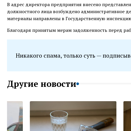
В адрес директора предприятия внесено представлен
должностного лица возбуждено административное дело 
материалы направлены в Государственную инспекцию 
Благодаря принятым мерам задолженность перед ра
Никакого спама, только суть — подписыв
Другие новости