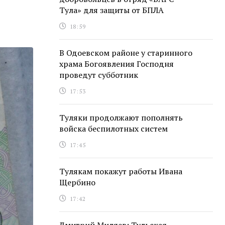
Тула» для защиты от БПЛА
18:59
В Одоевском районе у старинного
храма Богоявления Господня
проведут субботник
17:53
Туляки продолжают пополнять
войска беспилотных систем
17:45
Тулякам покажут работы Ивана
Щербино
17:42