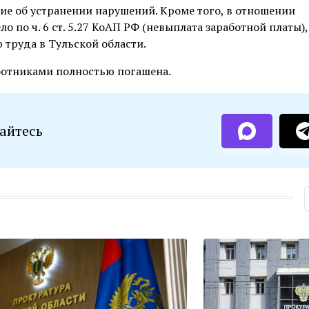
ие об устранении нарушений. Кроме того, в отношении
по ч. 6 ст. 5.27 КоАП РФ (невыплата заработной платы),
труда в Тульской области.
ботниками полностью погашена.
айтесь