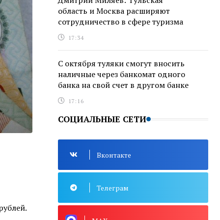
Дмитрий Миляев: Тульская
область и Москва расширяют
сотрудничество в сфере туризма
17:34
С октября туляки смогут вносить
наличные через банкомат одного
банка на свой счет в другом банке
17:16
СОЦИАЛЬНЫЕ СЕТИ
Вконтакте
Телеграм
рублей.