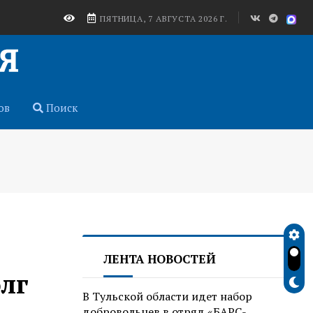
ПЯТНИЦА, 7 АВГУСТА 2026 Г.
ов
Поиск
ЛЕНТА НОВОСТЕЙ
олг
В Тульской области идет набор
добровольцев в отряд «БАРС-