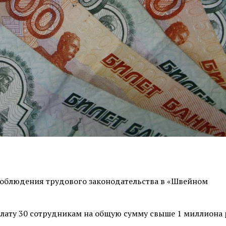
облюдения трудового законодательства в «Швейном
плату 30 сотрудникам на общую сумму свыше 1 миллиона 