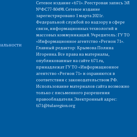
Сетевое издание «ti71». Реестровая запись ЭЛ
№ФС77-80498. Сетевое издание
зарегистрировано 1 марта 2021г.
Федеральной службой по надзору в сфере
связи, информационных технологий и
массовых коммуникаций. Учредитель: ГУ ТО
«Информационное агентство «Регион 71».
альности
Главный редактор: Крымова Полина
Игоревна. Все права на материалы,
опубликованные на сайте ti71.ru,
принадлежат ГУ ТО «Информационное
агентство «Регион 71» и охраняются в
соответствии с законодательством РФ.
Использование материалов сайта возможно
только с письменного разрешения
правообладателя. Электронный адрес:
ti71@tularegion.org