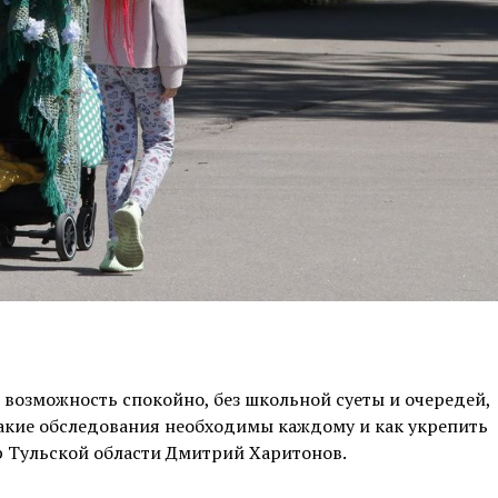
я возможность спокойно, без школьной суеты и очередей,
какие обследования необходимы каждому и как укрепить
р Тульской области Дмитрий Харитонов.