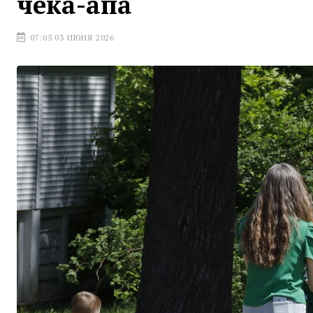
чека-апа
07:05 03 ИЮНЯ 2026