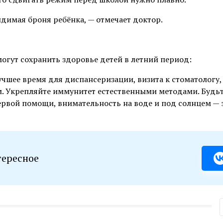
димая броня ребёнка, — отмечает доктор.
огут сохранить здоровье детей в летний период:
чшее время для диспансеризации, визита к стоматологу,
ам. Укрепляйте иммунитет естественными методами. Будь
первой помощи, внимательность на воде и под солнцем — 
тересное