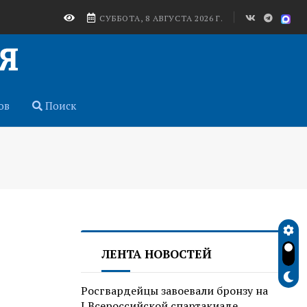
СУББОТА, 8 АВГУСТА 2026 Г.
ов
Поиск
ЛЕНТА НОВОСТЕЙ
Росгвардейцы завоевали бронзу на
I Всероссийской спартакиаде