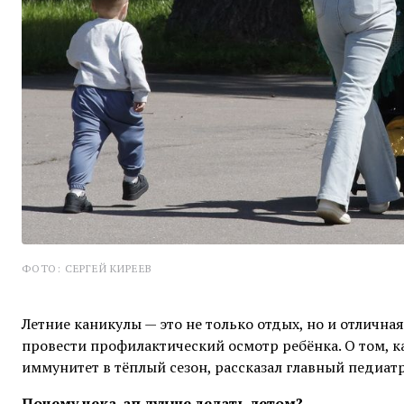
ФОТО: СЕРГЕЙ КИРЕЕВ
Летние каникулы — это не только отдых, но и отлична
провести профилактический осмотр ребёнка. О том, 
иммунитет в тёплый сезон, рассказал главный педиат
Почему чека-ап лучше делать летом?