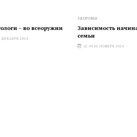
ЗДОРОВЬЕ
ги – во всеоружии
Зависимость начинаетс
семьи
АБРЯ 2024
12:49 06 НОЯБРЯ 2024