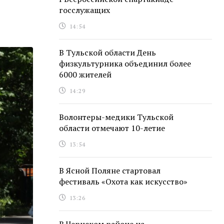
госслужащих
14:54
В Тульской области День
физкультурника объединил более
6000 жителей
14:29
Волонтеры-медики Тульской
области отмечают 10-летие
13:54
В Ясной Поляне стартовал
фестиваль «Охота как искусство»
13:26