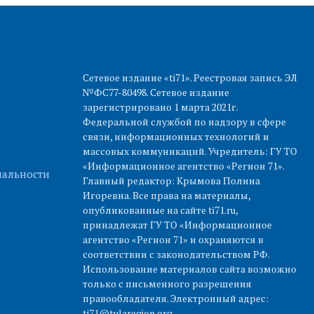
Сетевое издание «ti71». Реестровая запись ЭЛ
№ФС77-80498. Сетевое издание
зарегистрировано 1 марта 2021г.
Федеральной службой по надзору в сфере
связи, информационных технологий и
массовых коммуникаций. Учредитель: ГУ ТО
«Информационное агентство «Регион 71».
альности
Главный редактор: Крымова Полина
Игоревна. Все права на материалы,
опубликованные на сайте ti71.ru,
принадлежат ГУ ТО «Информационное
агентство «Регион 71» и охраняются в
соответствии с законодательством РФ.
Использование материалов сайта возможно
только с письменного разрешения
правообладателя. Электронный адрес:
ti71@tularegion.org