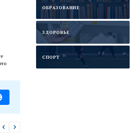
ОБРАЗОВАНИЕ
ЗДОРОВЬЕ
те
CПОРТ
это