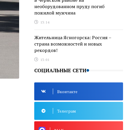
В Чернском районе на
необорудованном пруду погиб
пожилой мужчина
13:14
Жительница Ясногорска: Россия –
страна возможностей и новых
рекордов!
13:01
СОЦИАЛЬНЫЕ СЕТИ
Вконтакте
Телеграм