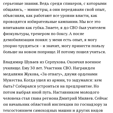
серьезные знания. Ведь среди спикеров, с которыми
общались, – министры, а они передавали свой опыт,
объясняли, как работают все уровни власти, как
проводятся избирательные кампании. Мы все это
впитывали как губка. Знаете, я до СВО был учителем
физкультуры, тренером по боксу. А после
демобилизации понял: у меня есть опыт, я могу
упорно трудиться – и значит, могу принести пользу
больше на новом поприще. И потому пошел учиться.
Владимир Шуваев из Серпухова. Окончил военное
училище. Ему 30 лет. Участник СВО. Награжден
медалями Жукова, «За отвагу», двумя орденами
Мужества. Когда ушел из армии, то задумался: кем
быть? Собирался устроиться на предприятие. Но
потом выбрал иной путь. Наставником молодого
человека стал глава региона Дмитрий Миляев. Сейчас
он начальник областной инспекции по госнадзору за
техсостоянием самоходных машин и других видов