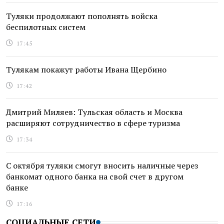
Туляки продолжают пополнять войска
беспилотных систем
17:45
Тулякам покажут работы Ивана Щербино
17:42
Дмитрий Миляев: Тульская область и Москва
расширяют сотрудничество в сфере туризма
17:34
С октября туляки смогут вносить наличные через
банкомат одного банка на свой счет в другом
банке
17:16
СОЦИАЛЬНЫЕ СЕТИ