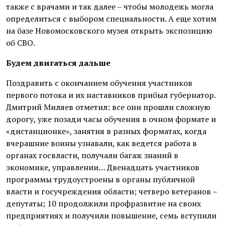
также с врачами и так далее – чтобы молодежь могла
определиться с выбором специальности. А еще хотим
на базе Новомосковского музея открыть экспозицию
об СВО.
Будем двигаться дальше
Поздравить с окончанием обу­чения участников
первого потока и их наставников прибыл губернатор.
Дмитрий Миляев отметил: все они прошли сложную
дорогу, уже позади часы обучения в очном формате и
«дистанционке», занятия в разных форматах, когда
вчерашние воины узнавали, как ведется работа в
органах госвласти, получали багаж знаний в
экономике, управлении… Двенадцать участников
программы трудоустроены в органы публичной
власти и госучреждения области; четверо ветеранов –
депутаты; 10 продолжили профразвитие на своих
предприятиях и получили повышение, семь вступили