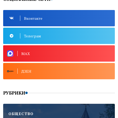
Вконтакте
Телеграм
MAX
ДЗЕН
РУБРИКИ
ОБЩЕСТВО