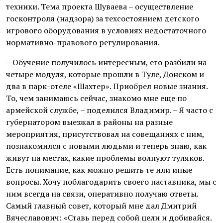
техники. Тема проекта Шуваева – осуществление
госконтроля (надзора) за техсостоянием детского
игрового оборудования в условиях недостаточного
нормативно-правового регулирования.
– Обучение получилось интересным, его разбили на
четыре модуля, которые прошли в Туле, Донском и
два в парк-отеле «Шахтер». Приобрел новые знания.
То, чем занимаюсь сейчас, знакомо мне еще по
армейской службе, – поделился Владимир. – Я часто с
губернатором выезжал в районы на разные
мероприятия, присутствовал на совещаниях с ним,
познакомился с новыми людьми и теперь знаю, как
живут на местах, какие проблемы волнуют туляков.
Есть понимание, как можно решить те или иные
вопросы. Хочу поблагодарить своего наставника, мы с
ним всегда на связи, оперативно получаю ответы.
Самый главный совет, который мне дал Дмитрий
Вячеславович: «Ставь перед собой цели и добивайся.