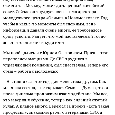
съездить в Москву, может дать ценный житейский
совет. Сейчас он трудоустроен – замдиректора
молодежного центра «Олимп» в Новомосковске. Год
учебы в какие-то моменты был сложным, ведь
информации давали очень много, ее требовалось
сразу усвоить. Радует, что мой наставляемый точно
знает, что он хочет и куда идет.
Мы пообщались и с Юрием Олеговичем. Признается:
переполнен эмоциями. До СВО трудился в
управляющей компании, был спасателем. Теперь его
стезя – работа с молодежью.
– Наставник за этот год для меня стала другом. Как
младшая сестра, – не скрывает Семов. – Думаю, что и
после диплома продолжим взаимодействие. Мы все,
кто завершил обучение, теперь как сильный сжатый
кулак. А планов много. Беремся за проект «Есть такая
профессия»: знакомим ребят с ветеранами СВО, а