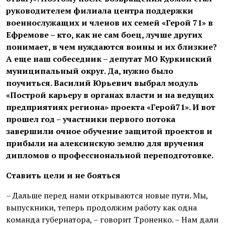
руководителем филиала центра поддержки
военнослужащих и членов их семей «Герой 71» в
Ефремове – кто, как не сам боец, лучше других
понимает, в чем нуждаются воины и их близкие?
А еще наш собеседник – депутат МО Куркинский
муниципальный округ. Да, нужно было
поучиться. Василий Юрьевич выбрал модуль
«Построй карьеру в органах власти и на ведущих
предприятиях региона» проекта «Герой71». И вот
прошел год – участники первого потока
завершили очное обу­чение защитой проектов и
прибыли на алексинскую землю для вручения
дипломов о профессиональной переподготовке.
Ставить цели и не бояться
– Дальше перед нами открываются новые пути. Мы,
выпускники, теперь продолжим работу как одна
команда губернатора, – говорит Троненко. – Нам дали