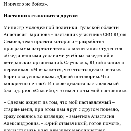
И ничего не бойся».
Наставник становится другом
Министр молодежной политики Тульской области
Анастасия Баринова – наставник участника СВО Юрия
Семова, тема проекта которого – разработка
программы патриотического воспитания студентов
объединенными усилиями учебных заведений и
ветеранских организаций. Случалось, Юрий звонил и
переживал: «Мне кажется, что что-то делаю не так».
Баринова успокаивала: «Давай поговорим. Что
конкретно не так?» И после диалога наставляемый
благодарил: «Спасибо, что именно ты мой наставник».
– Сделаю акцент на том, что мой наставляемый –
старше меня, при этом нам друг с другом повезло,
сразу сошлись во взглядах, – заметила Анастасия
Александровна. – Юрий отзывчивый, готов помочь,
поучаствовать в тех или иных мероприятиях,