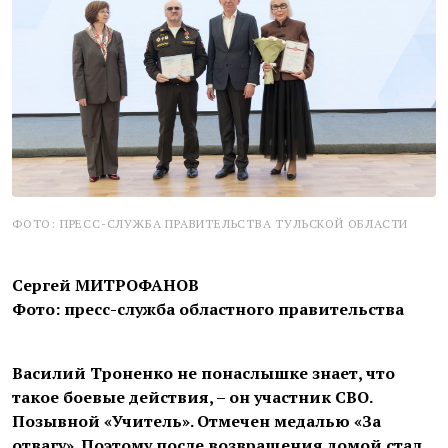
ФОТО: ПРЕСС-СЛУЖБА ПРАВИТЕЛЬСТВА ТУЛЬСКОЙ ОБЛАСТИ
Сергей МИТРОФАНОВ
Фото: пресс-служба областного правительства
Василий Троненко не понаслышке знает, что
такое боевые действия, – он участник СВО.
Позывной «Учитель». Отмечен медалью «За
отвагу». Поэтому после возвращения домой стал