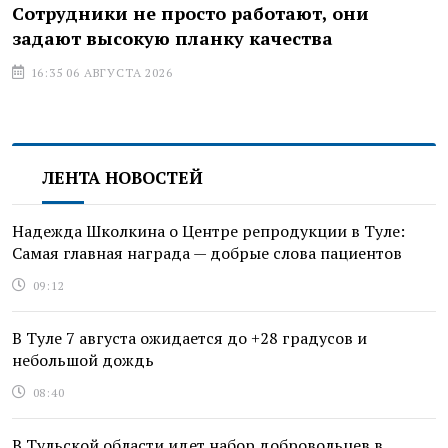
Сотрудники не просто работают, они
задают высокую планку качества
16:35 06 АВГУСТА 2026
ЛЕНТА НОВОСТЕЙ
Надежда Школкина о Центре репродукции в Туле:
Самая главная награда — добрые слова пациентов
09:12
В Туле 7 августа ожидается до +28 градусов и
небольшой дождь
08:40
В Тульской области идет набор добровольцев в