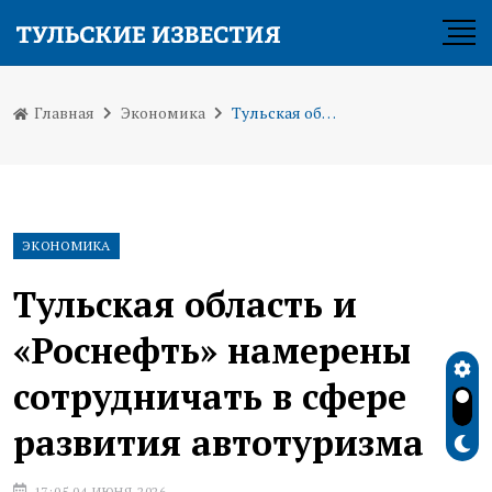
Главная
Экономика
Тульская область и «Роснефть» намерены сотрудничать в сфере развития автотуризма
ЭКОНОМИКА
Тульская область и
«Роснефть» намерены
сотрудничать в сфере
развития автотуризма
17:05 04 ИЮНЯ 2026