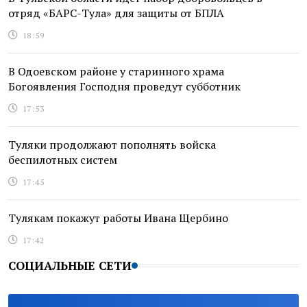
отряд «БАРС-Тула» для защиты от БПЛА
18:59
В Одоевском районе у старинного храма
Богоявления Господня проведут субботник
17:53
Туляки продолжают пополнять войска
беспилотных систем
17:45
Тулякам покажут работы Ивана Щербино
17:42
СОЦИАЛЬНЫЕ СЕТИ