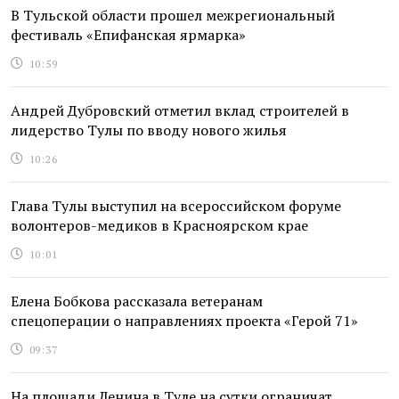
В Тульской области прошел межрегиональный
фестиваль «Епифанская ярмарка»
10:59
Андрей Дубровский отметил вклад строителей в
лидерство Тулы по вводу нового жилья
10:26
Глава Тулы выступил на всероссийском форуме
волонтеров-медиков в Красноярском крае
10:01
Елена Бобкова рассказала ветеранам
спецоперации о направлениях проекта «Герой 71»
09:37
На площади Ленина в Туле на сутки ограничат