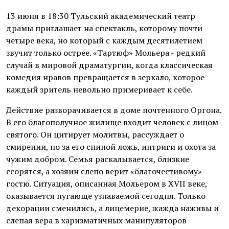
13 июня в 18:30 Тульский академический театр
драмы приглашает на спектакль, которому почти
четыре века, но который с каждым десятилетием
звучит только острее. «Тартюф» Мольера - редкий
случай в мировой драматургии, когда классическая
комедия нравов превращается в зеркало, которое
каждый зритель невольно примеривает к себе.
Действие разворачивается в доме почтенного Оргона.
В его благополучное жилище входит человек с лицом
святого. Он цитирует молитвы, рассуждает о
смирении, но за его спиной ложь, интриги и охота за
чужим добром. Семья раскалывается, близкие
ссорятся, а хозяин слепо верит «благочестивому»
гостю. Ситуация, описанная Мольером в XVII веке,
оказывается пугающе узнаваемой сегодня. Только
декорации сменились, а лицемерие, жажда наживы и
слепая вера в харизматичных манипуляторов