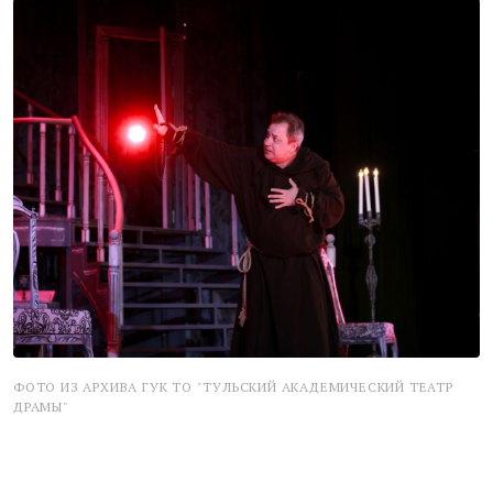
ФОТО ИЗ АРХИВА ГУК ТО "ТУЛЬСКИЙ АКАДЕМИЧЕСКИЙ ТЕАТР
ДРАМЫ"