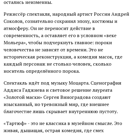
остались неизменны.
Режиссёр спектакля, народный артист России Андрей
Соколов, сознательно сохранил эпоху, костюмы и
атмосферу. Он не переносит действие в
современность, а оставляет его в условном «веке
Мольера», чтобы подчеркнуть главное: пороки
человечества не зависят от времени. Это не
историческая реконструкция, а комедия масок, где
каждый персонаж не столько человек, сколько
носитель определённого порока.
Спектакль идёт под музыку Моцарта. Сценография
Аддиса Гаджиева и световое решение лауреата
«Золотой маски» Сергея Виноградова создают
изысканный, но тревожный мир, где внешнее
благочестие лишь скрывает внутреннюю пустоту.
«Тартюф» - это не классика в музейном смысле. Это
живая, дышащая, острая комедия, где смех