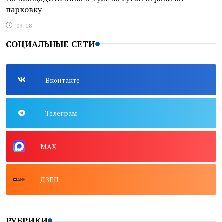
парковку
09:18
СОЦИАЛЬНЫЕ СЕТИ
Вконтакте
Телеграм
MAX
ДЗЕН
РУБРИКИ