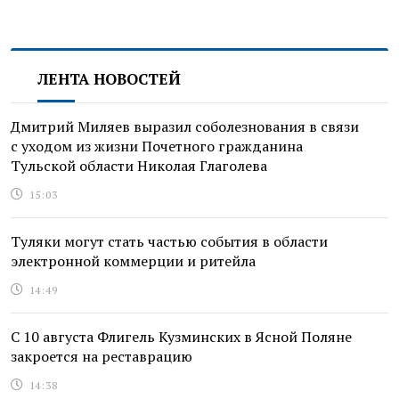
ЛЕНТА НОВОСТЕЙ
Дмитрий Миляев выразил соболезнования в связи
с уходом из жизни Почетного гражданина
Тульской области Николая Глаголева
15:03
Туляки могут стать частью события в области
электронной коммерции и ритейла
14:49
С 10 августа Флигель Кузминских в Ясной Поляне
закроется на реставрацию
14:38