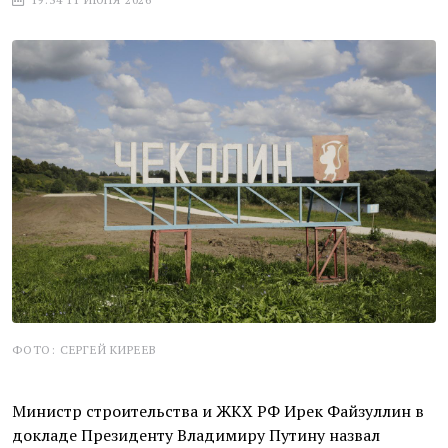
ФОТО: СЕРГЕЙ КИРЕЕВ
Министр строительства и ЖКХ РФ Ирек Файзуллин в
докладе Президенту Владимиру Путину назвал