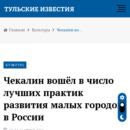
Главная
Культура
Чекалин вошёл в число лучших практик развития малых городов в России
КУЛЬТУРА
Чекалин вошёл в число
лучших практик
развития малых городов
в России
19:34 11 ИЮНЯ 2026