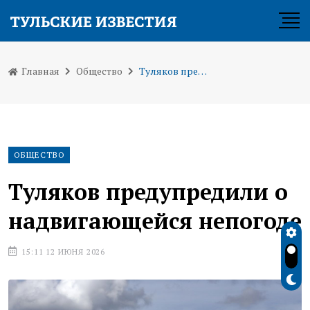
Главная
Общество
Туляков предупредили о надвигающейся непогоде
ОБЩЕСТВО
Туляков предупредили о
надвигающейся непогоде
15:11 12 ИЮНЯ 2026