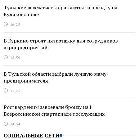
Тульские шахматисты сражаются за поездку на
Куликово поле
16:25
В Куркино строят пятиэтажку для сотрудников
агропредприятий
15:59
В Тульской области выбрали лучшую маму-
предпринимателя
15:25
Росгвардейцы завоевали бронзу на I
Всероссийской спартакиаде госслужащих
14:54
СОЦИАЛЬНЫЕ СЕТИ