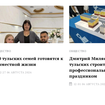
ОБЩЕСТВО
их семей готовятся к
Дмитрий Миляев награ
й жизни
тульских строителей с
профессиональным
УСТА 2026
праздником
12:01 06 АВГУСТА 2026