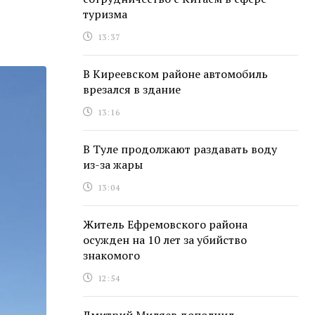
туризма
13:37
В Киреевском районе автомобиль
врезался в здание
13:16
В Туле продолжают раздавать воду
из-за жары
13:04
Житель Ефремовского района
осужден на 10 лет за убийство
знакомого
12:54