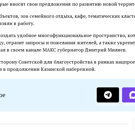
рые вносят свои предложения по развитию новой террит
ъектов, зон семейного отдыха, кафе, тематических класт
зяли в работу.
 создать удобное многофункциональное пространство, ко
, отразит запросы и пожелания жителей, а также укрепи
сал в своем канале МАКС губернатор Дмитрий Миляев.
сторону Советской для благоустройства в рамках нацпрое
ым в продолжении Казанской набережной.
ое