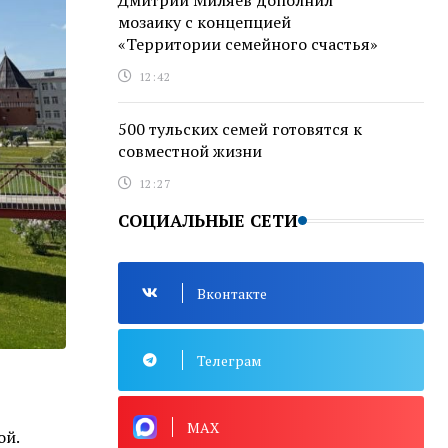
Дмитрий Миляев дополнил
мозаику с концепцией
«Территории семейного счастья»
12:42
500 тульских семей готовятся к
совместной жизни
12:27
СОЦИАЛЬНЫЕ СЕТИ
Вконтакте
Телеграм
MAX
ой.