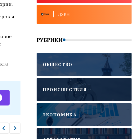
ории.
ДЗЕН
еров и
торое
РУБРИКИ
т
кта
ОБЩЕСТВО
ПРОИСШЕСТВИЯ
ЭКОНОМИКА