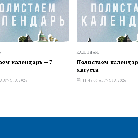
КАЛЕНДАРЬ
 календарь — 7
Полистаем календарь —
августа
УСТА 2026
11:45 06 АВГУСТА 2026