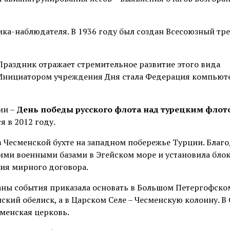
ика-наблюдателя. В 1936 году был создан Всесоюзный тре
 Праздник отражает стремительное развитие этого вида
 Инициатором учреждения Дня стала Федерация компьют
ии –
День победы русского флота над турецким флот
я в 2012 году.
в Чесменской бухте на западном побережье Турции. Благ
ими военными базами в Эгейском море и установила бло
ния мирного договора.
раны события приказала основать в Большом Петергофско
ский обелиск, а в Царском Селе – Чесменскую колонну. В 
менская церковь.