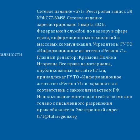
Сетевое издание «ti71». Реестровая запись ЭЛ
№ФС77-80498. Сетевое издание
зарегистрировано 1 марта 2021г.
Федеральной службой по надзору в сфере
связи, информационных технологий и
массовых коммуникаций. Учредитель: ГУ ТО
«Информационное агентство «Регион 71».
альности
Главный редактор: Крымова Полина
Игоревна. Все права на материалы,
опубликованные на сайте ti71.ru,
принадлежат ГУ ТО «Информационное
агентство «Регион 71» и охраняются в
соответствии с законодательством РФ.
Использование материалов сайта возможно
только с письменного разрешения
правообладателя. Электронный адрес:
ti71@tularegion.org