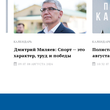
КАЛЕНДАРЬ
КАЛЕНДАРЬ
Дмитрий Миляев: Спорт — это
Полистаем
характер, труд и победы
августа
09:07 08 АВГУСТА 2026
10:32 07 АВГ