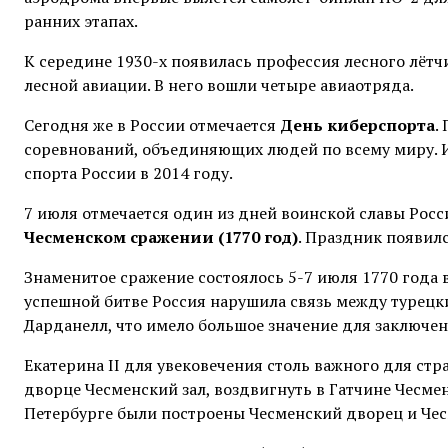
ранних этапах.
К середине 1930-х появилась профессия лесного лётч
лесной авиации. В него вошли четыре авиаотряда.
Сегодня же в России отмечается
День киберспорта
.
соревнований, объединяющих людей по всему миру.
спорта России в 2014 году.
7 июля отмечается один из дней воинской славы Росс
Чесменском сражении (1770 год)
. Праздник появилс
Знаменитое сражение состоялось 5-7 июля 1770 года 
успешной битве Россия нарушила связь между турецк
Дарданелл, что имело большое значение для заключе
Екатерина II для увековечения столь важного для ст
дворце Чесменский зал, воздвигнуть в Гатчине Чесмен
Петербурге были построены Чесменский дворец и Чес