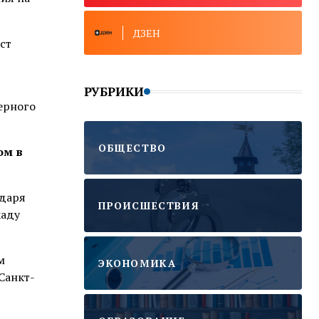
ДЗЕН
ст
РУБРИКИ
ерного
ОБЩЕСТВО
ом в
одаря
ПРОИСШЕСТВИЯ
каду
м
ЭКОНОМИКА
Санкт-