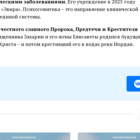
ическими заболеваниями
. Его учреждение в 2023 году
«Эвира». Психосоматика – это направление клинической
 единой системы.
честного славного Пророка, Предтечи и Крестителя
священника Захарии и его жены Елисаветы родился будущ
риста – и потом крестивший его в водах реки Иордан.