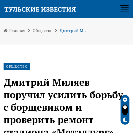
Главная
Общество
Дмитрий Миляев поручил усилить борьбу с борщевиком и проверить ремонт стадиона «Металлург»
ОБЩЕСТВО
Дмитрий Миляев
поручил усилить борьбу
с борщевиком и
проверить ремонт
стадиона «Металлург»