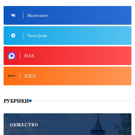
Вконтакте
Телеграм
MAX
ДЗЕН
РУБРИКИ
ОБЩЕСТВО