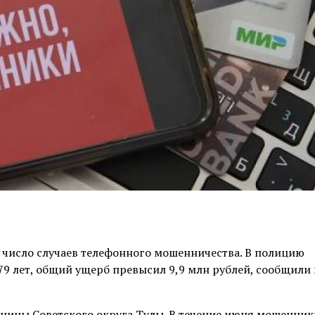
о число случаев телефонного мошенничества. В полицию
 79 лет, общий ущерб превысил 9,9 млн рублей, сообщили
ницы Советского округа Тулы. В течение июня мошенник