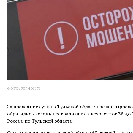
ФОТО: РЕГИОН 71
За последние сутки в Тульской области резко выросл
обратились восемь пострадавших в возрасте от 38 до
России по Тульской области.
Самым крупным стал случай обмана 63-летней житель