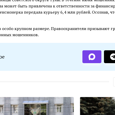
на может быть привлечена к ответственности за финанси
нсионерка передала курьеру 6,4 млн рублей. Осознав, чт
в особо крупном размере. Правоохранители призывают г
фонных мошенников.
ое