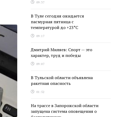
09:37
В Туле сегодня ожидается
пасмурная пятница с
температурой до +23°С
09:17
Дмитрий Миляев: Спорт — это
характер, труд и победы
09:07
В Тульской области объявлена
ракетная опасность
01:52
На трассе в Запорожской области
запущена система оповещения о