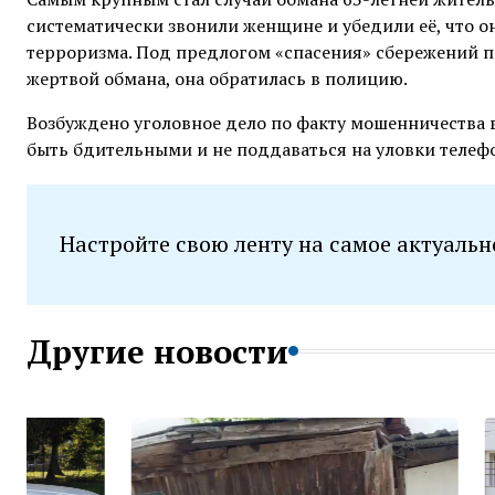
систематически звонили женщине и убедили её, что о
терроризма. Под предлогом «спасения» сбережений пе
жертвой обмана, она обратилась в полицию.
Возбуждено уголовное дело по факту мошенничества 
быть бдительными и не поддаваться на уловки теле
Настройте свою ленту на самое актуальн
Другие новости