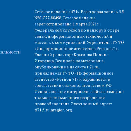
Сетевое издание «ti71». Реестровая запись ЭЛ
№ФС77-80498. Сетевое издание
зарегистрировано 1 марта 2021г.
Федеральной службой по надзору в сфере
связи, информационных технологий и
массовых коммуникаций. Учредитель: ГУ ТО
«Информационное агентство «Регион 71».
альности
Главный редактор: Крымова Полина
Игоревна. Все права на материалы,
опубликованные на сайте ti71.ru,
принадлежат ГУ ТО «Информационное
агентство «Регион 71» и охраняются в
соответствии с законодательством РФ.
Использование материалов сайта возможно
только с письменного разрешения
правообладателя. Электронный адрес:
ti71@tularegion.org