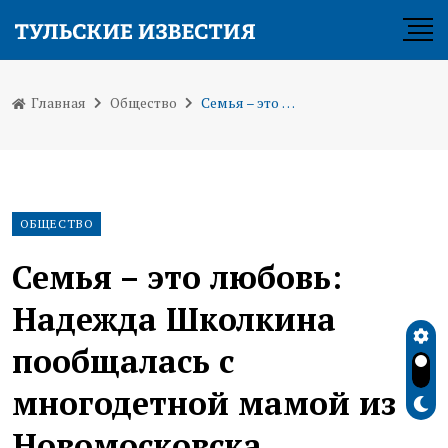
Главная
Общество
Семья – это любовь: Надежда Школкина пообщалась с многодетной мамой из Новомосковска
ОБЩЕСТВО
Семья – это любовь:
Надежда Школкина
пообщалась с
многодетной мамой из
Новомосковска