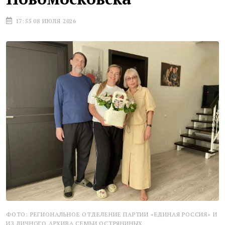
17:55 08 ИЮЛЯ 2026
ФОТО: РЕГИОНАЛЬНОЕ ОТДЕЛЕНИЕ ПАРТИИ «ЕДИНАЯ РОССИЯ» И
ИЗ ЛИЧНОГО АРХИВА СЕМЬИ ОСТРЯНИНЫХ