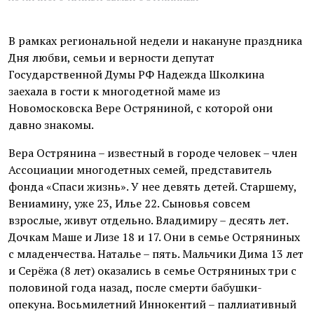
В рамках региональной недели и накануне праздника
Дня любви, семьи и верности депутат
Государственной Думы РФ Надежда Школкина
заехала в гости к многодетной маме из
Новомосковска Вере Остряниной, с которой они
давно знакомы.
Вера Острянина – известный в городе человек – член
Ассоциации многодетных семей, представитель
фонда «Спаси жизнь». У нее девять детей. Старшему,
Вениамину, уже 23, Илье 22. Сыновья совсем
взрослые, живут отдельно. Владимиру – десять лет.
Дочкам Маше и Лизе 18 и 17. Они в семье Остряниных
с младенчества. Наталье – пять. Мальчики Дима 13 лет
и Серёжа (8 лет) оказались в семье Остряниных три с
половиной года назад, после смерти бабушки-
опекуна. Восьмилетний Иннокентий – паллиативный