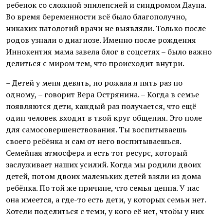
ребенок со сложной эпилепсией и синдромом Дауна.
Во время беременности всё было благополучно,
никаких патологий врачи не выявляли. Только после
родов узнали о диагнозе. Именно после рождения
Иннокентия мама завела блог в соцсетях – было важно
делиться с миром тем, что происходит внутри.
– Детей у меня девять, но рожала я пять раз по
одному, – говорит Вера Острянина. – Когда в семье
появляются дети, каждый раз получается, что ещё
один человек входит в твой круг общения. Это поле
для самосовершенствования. Ты воспитываешь
своего ребёнка и сам от него воспитываешься.
Семейная атмосфера и есть тот ресурс, который
заслуживает наших усилий. Когда мы родили двоих
детей, потом двоих маленьких детей взяли из дома
ребёнка. По той же причине, что семья ценна. У нас
она имеется, а где-то есть дети, у которых семьи нет.
Хотели поделиться с теми, у кого её нет, чтобы у них