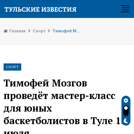
Главная
Спорт
Тимофей Мозгов проведёт мастер-класс для юных баскетболистов в Туле 15 июля
СПОРТ
Тимофей Мозгов
проведёт мастер-класс
для юных
баскетболистов в Туле 15
июля