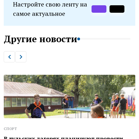
Настройте свою ленту на
самое актуальное
Другие новости
СПОРТ
В тульских лагерях планируют провести