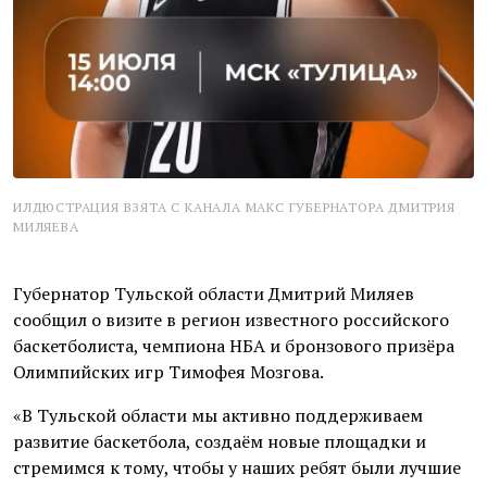
ИЛДЮСТРАЦИЯ ВЗЯТА С КАНАЛА МАКС ГУБЕРНАТОРА ДМИТРИЯ
МИЛЯЕВА
Губернатор Тульской области Дмитрий Миляев
сообщил о визите в регион известного российского
баскетболиста, чемпиона НБА и бронзового призёра
Олимпийских игр Тимофея Мозгова.
«В Тульской области мы активно поддерживаем
развитие баскетбола, создаём новые площадки и
стремимся к тому, чтобы у наших ребят были лучшие