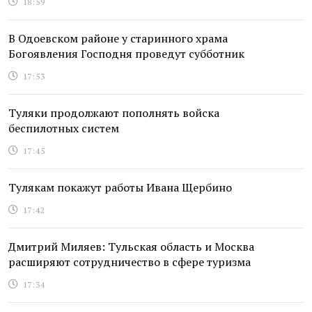
18:59
В Одоевском районе у старинного храма
Богоявления Господня проведут субботник
17:53
Туляки продолжают пополнять войска
беспилотных систем
17:45
Тулякам покажут работы Ивана Щербино
17:42
Дмитрий Миляев: Тульская область и Москва
расширяют сотрудничество в сфере туризма
17:34