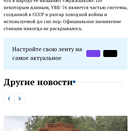
что в народе её называют «Жужжалкой». По
некоторым данным, УВБ-76 является частью системы,
созданной в СССР в разгар холодной войны и
используемой до сих пор. Официальное назначение
станции никогда не раскрывалось.
Настройте свою ленту на
самое актуальное
Другие новости