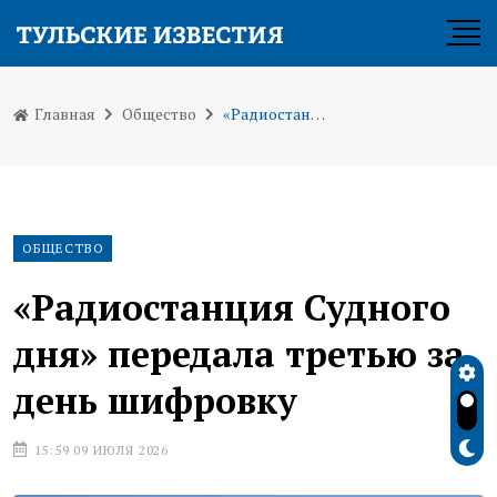
Главная
Общество
«Радиостанция Судного дня» передала третью за день шифровку
ОБЩЕСТВО
«Радиостанция Судного
дня» передала третью за
день шифровку
15:59 09 ИЮЛЯ 2026