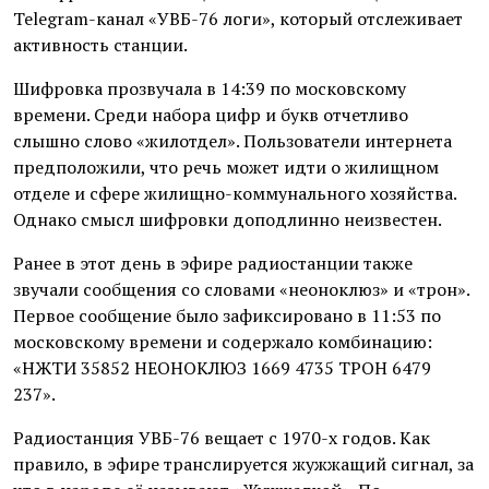
Telegram-канал «УВБ-76 логи», который отслеживает
активность станции.
Шифровка прозвучала в 14:39 по московскому
времени. Среди набора цифр и букв отчетливо
слышно слово «жилотдел». Пользователи интернета
предположили, что речь может идти о жилищном
отделе и сфере жилищно-коммунального хозяйства.
Однако смысл шифровки доподлинно неизвестен.
Ранее в этот день в эфире радиостанции также
звучали сообщения со словами «неоноклюз» и «трон».
Первое сообщение было зафиксировано в 11:53 по
московскому времени и содержало комбинацию:
«НЖТИ 35852 НЕОНОКЛЮЗ 1669 4735 ТРОН 6479
237».
Радиостанция УВБ-76 вещает с 1970-х годов. Как
правило, в эфире транслируется жужжащий сигнал, за