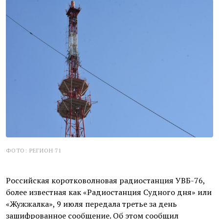
ФОТО: РЕГИОН 71
Российская коротковолновая радиостанция УВБ-76,
более известная как «Радиостанция Судного дня» или
«Жужжалка», 9 июля передала третье за день
зашифрованное сообщение. Об этом сообщил