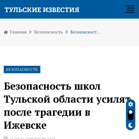
Главная
Безопасность
Безопасность школ Тульской области усилят после трагедии в Ижевске
БЕЗОПАСНОСТЬ
Безопасность школ
Тульской области усилят
после трагедии в
Ижевске
16:39 26 СЕНТЯБРЯ 2022