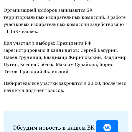
Организацией выборов занимаются 29
территориальных избирательных комиссий. В работе
участковых избирательных комиссий задействовано
11 138 человек.
Для участия в выборах Президента РФ
зарегистрировано 8 кандидатов: Сергей Бабурин,
Павел Грудинин, Владимир Жириновский, Владимир
Путин, Ксения Собчак, Максим Сурайкин, Борис
Титов, Григорий Явлинский.
Избирательные участки закроются в 20:00, после чего
начнется подсчет голосов.
Обсудим новость в нашем ВК