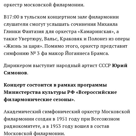
оркестр московской филармонии.
В17:00 в тульском концертном зале филармонии
слушатели смогут услышать сочинения Михаила
Глинки Фантазия для оркестра «Камаринская», а
также Увертюру, Вальс, Краковяк и Полонез из оперы
«Жизнь за царя». Помимо этого, оркестр представит
симфонию № 3 фа мажор Йоганнеса Брамса.
Дирижером выступит народный артист СССР
Юрий
Симонов
.
Концерт состоится в рамках программы
Министерства культуры РФ «Всероссийские
филармонические сезоны».
Академический симфонический оркестр Московской
филармонии создан в 1951 году при Всесоюзном
радиокомитете, а в 1953 году вошел в состав
Московской филармонии.