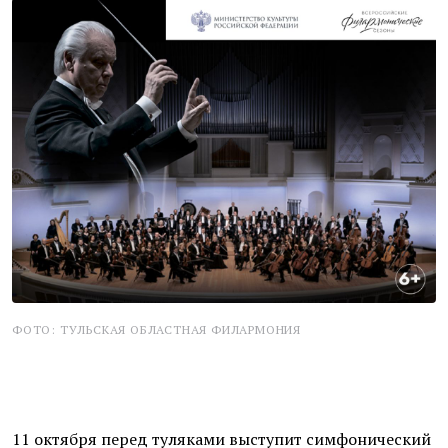
ФОТО: ТУЛЬСКАЯ ОБЛАСТНАЯ ФИЛАРМОНИЯ
11 октября перед туляками выступит симфонический