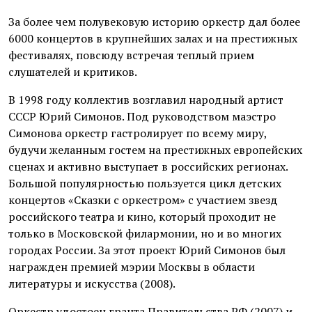
За более чем полувековую историю оркестр дал более
6000 концертов в крупнейших залах и на престижных
фестивалях, повсюду встречая теплый прием
слушателей и критиков.
В 1998 году коллектив возглавил народный артист
СССР Юрий Симонов. Под руководством маэстро
Симонова оркестр гастролирует по всему миру,
будучи желанным гостем на престижных европейских
сценах и активно выступает в российских регионах.
Большой популярностью пользуется цикл детских
концертов «Сказки с оркестром» с участием звезд
российского театра и кино, который проходит не
только в Московской филармонии, но и во многих
городах России. За этот проект Юрий Симонов был
награжден премией мэрии Москвы в области
литературы и искусства (2008).
Оркестр удостоен гранта Правительства РФ (2007) и