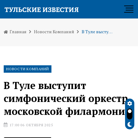
Главная
Новости Компаний
В Туле выступит симфонический оркестр московской филармонии
НОВОСТИ КОМПАНИЙ
В Туле выступит
симфонический оркестр
московской филармонии
17:00 06 ОКТЯБРЯ 2025