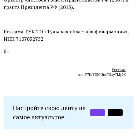
гранта Президента РФ (2013).
Реклама. ГУК ТО «Тульская областная филармония»,
ИНН 7107032752
6+
Реклама
erid: F7NfYUJCUneTSxyTMy2X
Настройте свою ленту на
самое актуальное