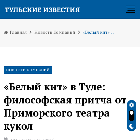
Главная
Новости Компаний
«Белый кит» в Туле: философская притча от Приморского театра кукол
НОВОСТИ КОМПАНИЙ
«Белый кит» в Туле:
философская притча от
Приморского театра
кукол
09:40 07 ОКТЯБРЯ 2025