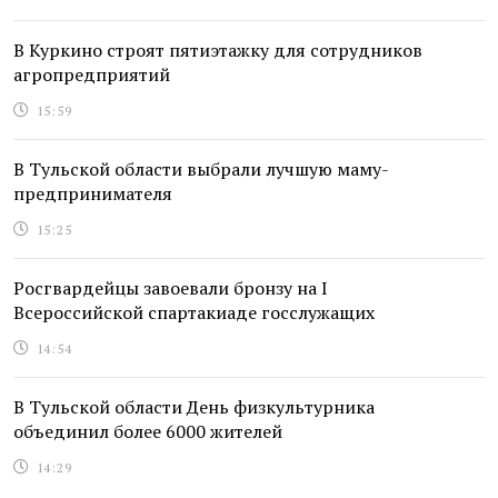
В Куркино строят пятиэтажку для сотрудников
агропредприятий
15:59
В Тульской области выбрали лучшую маму-
предпринимателя
15:25
Росгвардейцы завоевали бронзу на I
Всероссийской спартакиаде госслужащих
14:54
В Тульской области День физкультурника
объединил более 6000 жителей
14:29