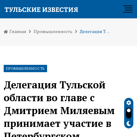
Главная
Промышленность
Делегация Тульской области во главе с Дмитрием Миляевым принимает участие в Петербургском международном газовом форуме
ПРОМЫШЛЕННОСТЬ
Делегация Тульской
области во главе с
Дмитрием Миляевым
принимает участие в
Петербургском