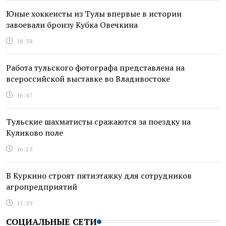
Юные хоккеисты из Тулы впервые в истории
завоевали бронзу Кубка Овечкина
18:38
Работа тульского фотографа представлена на
всероссийской выставке во Владивостоке
16:47
Тульские шахматисты сражаются за поездку на
Куликово поле
16:25
В Куркино строят пятиэтажку для сотрудников
агропредприятий
15:59
СОЦИАЛЬНЫЕ СЕТИ