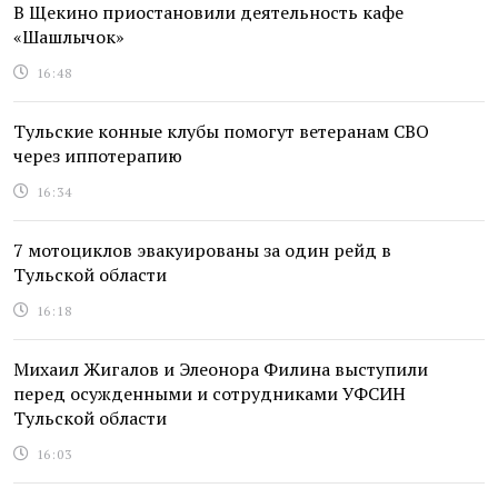
В Щекино приостановили деятельность кафе
«Шашлычок»
16:48
Тульские конные клубы помогут ветеранам СВО
через иппотерапию
16:34
7 мотоциклов эвакуированы за один рейд в
Тульской области
16:18
Михаил Жигалов и Элеонора Филина выступили
перед осужденными и сотрудниками УФСИН
Тульской области
16:03