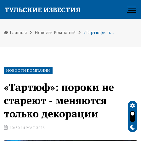
Главная
Новости Компаний
«Тартюф»: пороки не стареют - меняются только декорации
НОВОСТИ КОМПАНИЙ
«Тартюф»: пороки не
стареют - меняются
только декорации
10:30 14 МАЯ 2026