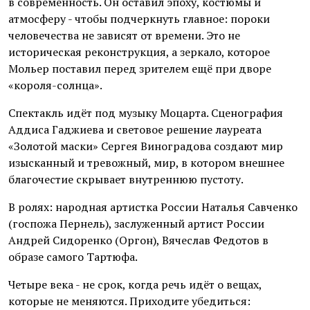
в современность. Он оставил эпоху, костюмы и
атмосферу - чтобы подчеркнуть главное: пороки
человечества не зависят от времени. Это не
историческая реконструкция, а зеркало, которое
Мольер поставил перед зрителем ещё при дворе
«короля-солнца».
Спектакль идёт под музыку Моцарта. Сценография
Аддиса Гаджиева и световое решение лауреата
«Золотой маски» Сергея Виноградова создают мир
изысканный и тревожный, мир, в котором внешнее
благочестие скрывает внутреннюю пустоту.
В ролях: народная артистка России Наталья Савченко
(госпожа Пернель), заслуженный артист России
Андрей Сидоренко (Оргон), Вячеслав Федотов в
образе самого Тартюфа.
Четыре века - не срок, когда речь идёт о вещах,
которые не меняются. Приходите убедиться: