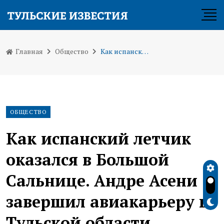
Главная
Общество
Как испанский летчик оказался в Большой Сальнице. Андре Асени завершил авиакарьеру в Тульской области
ОБЩЕСТВО
Как испанский летчик
оказался в Большой
Сальнице. Андре Асени
завершил авиакарьеру в
Тульской области