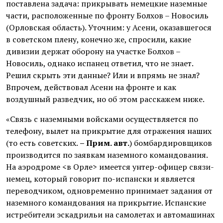
поставлена задача: прикрывать немецкие наземные
части, расположенные по фронту Болхов – Новосиль
(Орловская область). Уточним: у Асени, оказавшегося
в советском плену, конечно же, спросили, какие
дивизии держат оборону на участке Болхов –
Новосиль, однако испанец ответил, что не знает.
Решил скрыть эти данные? Или и впрямь не знал?
Впрочем, действовал Асени на фронте и как
воздушный разведчик, но об этом расскажем ниже.
«Связь с наземными войсками осуществляется по
телефону, вылет на прикрытие для отражения наших
(то есть советских.
– Прим. авт.
) бомбардировщиков
производится по заявкам наземного командования.
На аэродроме <в Орле> имеется унтер-офицер связи-
немец, который говорит по-испански и является
переводчиком, одновременно принимает задания от
наземного командования на прикрытие. Испанские
истребители эскадрильи на самолетах и автомашинах