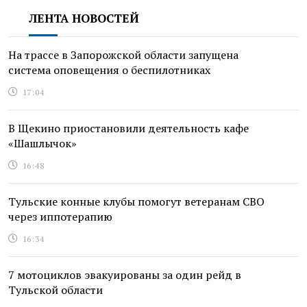
ЛЕНТА НОВОСТЕЙ
На трассе в Запорожской области запущена
система оповещения о беспилотниках
17:04
В Щекино приостановили деятельность кафе
«Шашлычок»
16:48
Тульские конные клубы помогут ветеранам СВО
через иппотерапию
16:34
7 мотоциклов эвакуированы за один рейд в
Тульской области