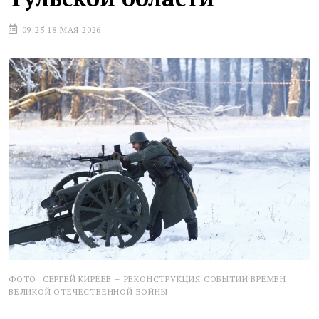
09:25 18 МАЯ 2026
ФОТО: СЕРГЕЙ КИРЕЕВ – РЕКОНСТРУКЦИЯ СОБЫТИЙ ВРЕМЕН
ВЕЛИКОЙ ОТЕЧЕСТВЕННОЙ ВОЙНЫ