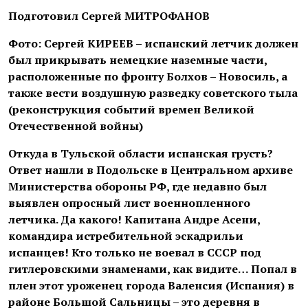
Подготовил Сергей МИТРОФАНОВ
Фото: Сергей КИРЕЕВ – испанский летчик должен
был прикрывать немецкие наземные части,
расположенные по фронту Болхов – Новосиль, а
также вести воздушную разведку советского тыла
(реконструкция событий времен Великой
Отечественной войны)
Откуда в Тульской области испанская грусть?
Ответ нашли в Подольске в Центральном архиве
Министерства обороны РФ, где недавно был
выявлен опросный лист военнопленного
летчика. Да какого! Капитана Андре Асени,
командира истребительной эскадрильи
испанцев! Кто только не воевал в СССР под
гитлеровскими знаменами, как видите… Попал в
плен этот уроженец города Валенсия (Испания) в
районе Большой Сальницы – это деревня в