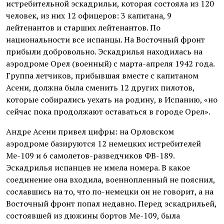
истребительной эскадрильи, которая состояла из 120
человек, из них 12 офицеров: 3 капитана, 9
лейтенантов и старших лейтенантов. По
национальности все испанцы. На Восточный фронт
прибыли добровольно. Эскадрилья находилась на
аэродроме Орел (военный) с марта-апреля 1942 года.
Группа летчиков, прибывшая вместе с капитаном
Асени, должна была сменить 12 других пилотов,
которые собирались уехать на родину, в Испанию, «но
сейчас пока продолжают оставаться в городе Орел».
Андре Асени привел цифры: на Орловском
аэродроме базируются 12 немецких истребителей
Ме-109 и 6 самолетов-разведчиков ФВ-189.
Эскадрилья испанцев не имела номера. В какое
соединение она входила, военнопленный не пояснил,
сославшись на то, что по-немецки он не говорит, а на
Восточный фронт попал недавно. Перед эскадрильей,
состоявшей из дюжины бортов Ме-109, была