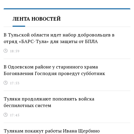
ЛЕНТА НОВОСТЕЙ
В Тульской области идет набор добровольцев в
отряд «БАРС-Тула» для защиты от БПЛА
18:59
В Одоевском районе у старинного храма
Богоявления Господня проведут субботник
17:53
Туляки продолжают пополнять войска
беспилотных систем
17:45
Тулякам покажут работы Ивана Щербино