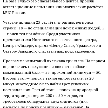
На базе Тульского спасательного центра прошли
аттестационные испытания кинологических расчётов
МЧС России.
Участие приняли 23 расчёта из разных регионов
страны: 18 — по специализации поиск живых людей, 5
— поиск тел погибших. Среди участников —
представители Ногинского спасательного центра,
Центра «Лидер», отряда «Центр Спас», Уральского и
Северо-Западного спасательных подразделений.
Программа испытаний включала три этапа. На первом
оценивались послушание и ловкость собаки:
максимальный балл — 55, проходной минимум — 30.
Второй этап — поиск в техногенном завале: за 20
минут необходимо было найти трёх условных
пострадавших. Третий этап — поиск на природной
территории размером 200 на 50 метров, где
требовалось обнаружить двух статистов (для
расчётов по поиску погибших — манекены). За