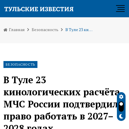
Главная
Безопасность
В Туле 23 кинологических расчёта МЧС России подтвердили право работать в 2027–2028 годах
БЕЗОПАСНОСТЬ
В Туле 23
кинологических расчёта
МЧС России подтвердили
право работать в 2027–
2028 годах