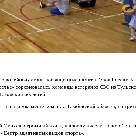
о волейболу сидя, посвященные памяти Героя России, у
речье» соревновались команды ветеранов СВО из Тульско
Псковской областей.
 – на втором месте команда Тамбовской области, на трет
 Миляев, огромный вклад в победу внесли тренер Серге
 «Центр адаптивных видов спорта».