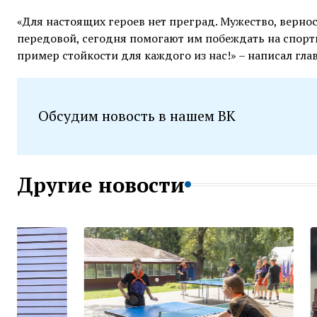
«Для настоящих героев нет преград. Мужество, верно
передовой, сегодня помогают им побеждать на спорти
пример стойкости для каждого из нас!» – написал глав
Обсудим новость в нашем ВК
Другие новости