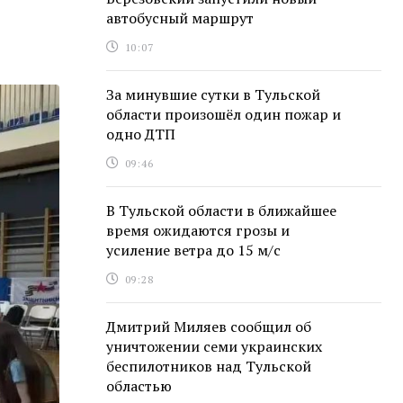
автобусный маршрут
10:07
За минувшие сутки в Тульской
области произошёл один пожар и
одно ДТП
09:46
В Тульской области в ближайшее
время ожидаются грозы и
усиление ветра до 15 м/с
09:28
Дмитрий Миляев сообщил об
уничтожении семи украинских
беспилотников над Тульской
областью