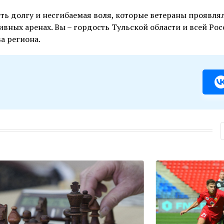
сть долгу и несгибаемая воля, которые ветераны проявля
вных аренах. Вы – гордость Тульской области и всей Рос
а региона.