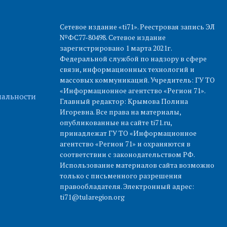
Сетевое издание «ti71». Реестровая запись ЭЛ
№ФС77-80498. Сетевое издание
зарегистрировано 1 марта 2021г.
Федеральной службой по надзору в сфере
связи, информационных технологий и
массовых коммуникаций. Учредитель: ГУ ТО
«Информационное агентство «Регион 71».
альности
Главный редактор: Крымова Полина
Игоревна. Все права на материалы,
опубликованные на сайте ti71.ru,
принадлежат ГУ ТО «Информационное
агентство «Регион 71» и охраняются в
соответствии с законодательством РФ.
Использование материалов сайта возможно
только с письменного разрешения
правообладателя. Электронный адрес:
ti71@tularegion.org