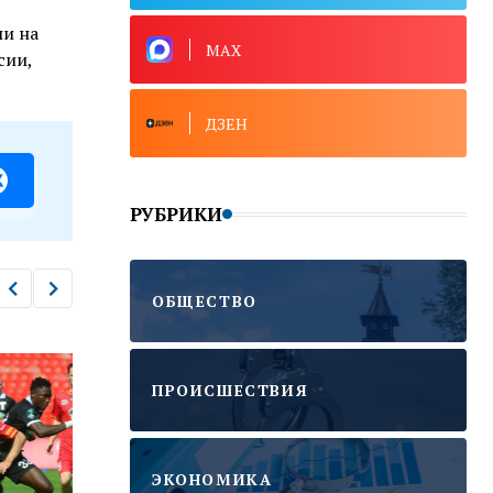
ли на
MAX
сии,
ДЗЕН
РУБРИКИ
ОБЩЕСТВО
ПРОИСШЕСТВИЯ
ЭКОНОМИКА