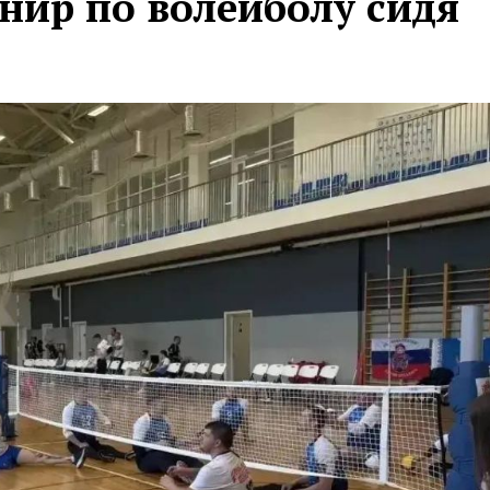
ир по волейболу сидя