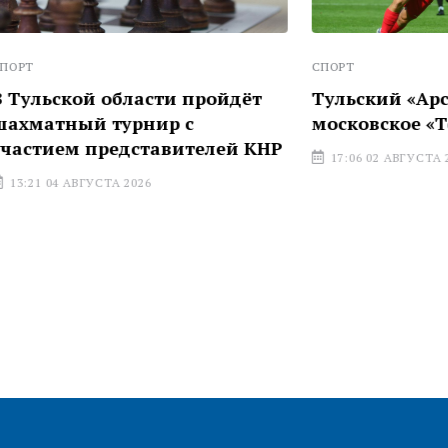
СПОРТ
й области пройдёт
Тульский «Арсенал» по
 турнир с
московское «Торпедо»
представителей КНР
17:06 02 АВГУСТА 2026
УСТА 2026