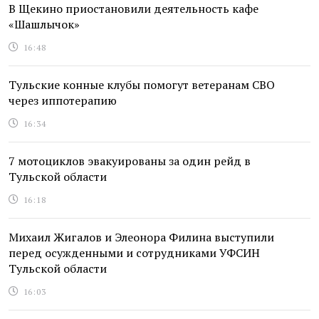
В Щекино приостановили деятельность кафе
«Шашлычок»
16:48
Тульские конные клубы помогут ветеранам СВО
через иппотерапию
16:34
7 мотоциклов эвакуированы за один рейд в
Тульской области
16:18
Михаил Жигалов и Элеонора Филина выступили
перед осужденными и сотрудниками УФСИН
Тульской области
16:03