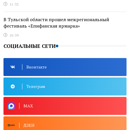
11:32
В Тульской области прошел межрегиональный
фестиваль «Епифанская ярмарка»
10:59
СОЦИАЛЬНЫЕ СЕТИ
Вконтакте
Телеграм
MAX
ДЗЕН