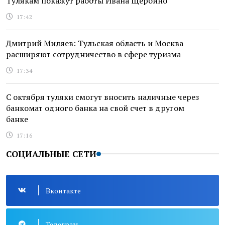
Тулякам покажут работы Ивана Щербино
17:42
Дмитрий Миляев: Тульская область и Москва
расширяют сотрудничество в сфере туризма
17:34
С октября туляки смогут вносить наличные через
банкомат одного банка на свой счет в другом
банке
17:16
СОЦИАЛЬНЫЕ СЕТИ
Вконтакте
Телеграм