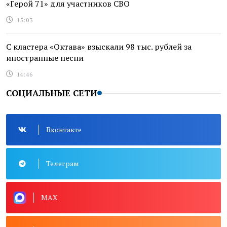
«Герой 71» для участников СВО
15:03
С кластера «Октава» взыскали 98 тыс. рублей за
иностранные песни
14:46
СОЦИАЛЬНЫЕ СЕТИ
Вконтакте
Телеграм
MAX