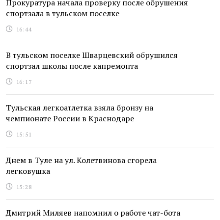
Прокуратура начала проверку после обрушения
спортзала в тульском поселке
16:44
В тульском поселке Шварцевский обрушился
спортзал школы после капремонта
16:17
Тульская легкоатлетка взяла бронзу на
чемпионате России в Краснодаре
15:51
Днем в Туле на ул. Колетвинова сгорела
легковушка
15:28
Дмитрий Миляев напомнил о работе чат-бота