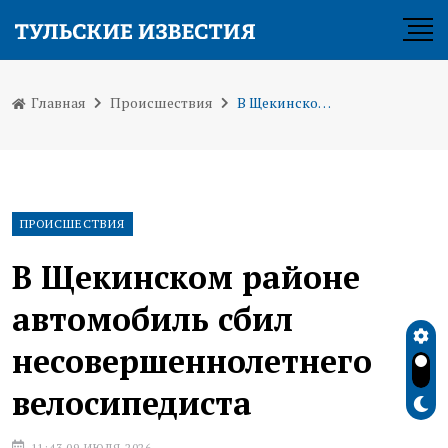
Главная
Происшествия
В Щекинском районе автомобиль сбил несовершеннолетнего велосипедиста
ПРОИСШЕСТВИЯ
В Щекинском районе
автомобиль сбил
несовершеннолетнего
велосипедиста
11:43 09 ИЮЛЯ 2026