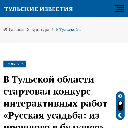
Главная
Культура
В Тульской области стартовал конкурс интерактивных работ «Русская усадьба: из прошлого в будущее»
КУЛЬТУРА
В Тульской области
стартовал конкурс
интерактивных работ
«Русская усадьба: из
прошлого в будущее»