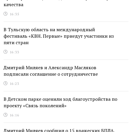
качества
16:35
В Тульскую область на международный
фестиваль «КВН. Первые» приедут участники из
пяти стран
16:33
Дмитрий Миляев и Александр Масляков
подписали соглашение о сотрудничестве
16:23
В Детском парке оценили ход благоустройства по
проекту «Связь поколений»
16:16
Дмитрий Миляев сообщил о 15 вражеских БПЛА,