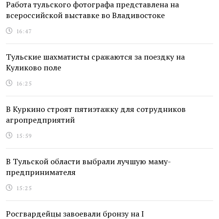
Работа тульского фотографа представлена на
всероссийской выставке во Владивостоке
16:47
Тульские шахматисты сражаются за поездку на
Куликово поле
16:25
В Куркино строят пятиэтажку для сотрудников
агропредприятий
15:59
В Тульской области выбрали лучшую маму-
предпринимателя
15:25
Росгвардейцы завоевали бронзу на I