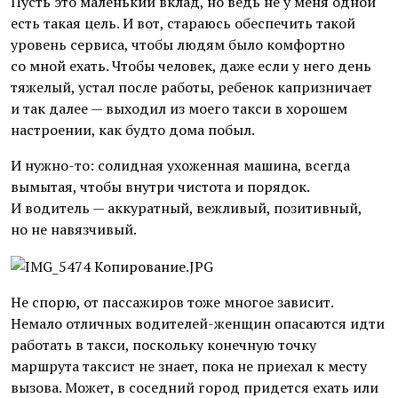
Пусть это маленький вклад, но ведь не у меня одной
есть такая цель. И вот, стараюсь обеспечить такой
уровень сервиса, чтобы людям было комфортно
со мной ехать. Чтобы человек, даже если у него день
тяжелый, устал после работы, ребенок капризничает
и так далее — выходил из моего такси в хорошем
настроении, как будто дома побыл.
И нужно-то: солидная ухоженная машина, всегда
вымытая, чтобы внутри чистота и порядок.
И водитель — аккуратный, вежливый, позитивный,
но не навязчивый.
Не спорю, от пассажиров тоже многое зависит.
Немало отличных водителей-женщин опасаются идти
работать в такси, поскольку конечную точку
маршрута таксист не знает, пока не приехал к месту
вызова. Может, в соседний город придется ехать или