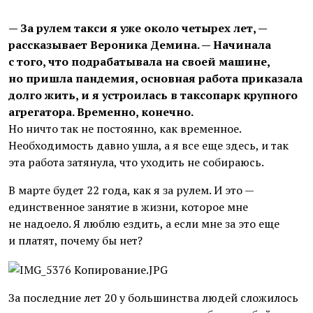
— За рулем такси я уже около четырех лет, —
рассказывает Вероника Демина. — Начинала
с того, что подрабатывала на своей машине,
но пришла пандемия, основная работа приказала
долго жить, и я устроилась в таксопарк крупного
агрегатора. Временно, конечно.
Но ничто так не постоянно, как временное.
Необходимость давно ушла, а я все еще здесь, и так
эта работа затянула, что уходить не собираюсь.
В марте будет 22 года, как я за рулем. И это —
единственное занятие в жизни, которое мне
не надоело. Я люблю ездить, а если мне за это еще
и платят, почему бы нет?
За последние лет 20 у большинства людей сложилось