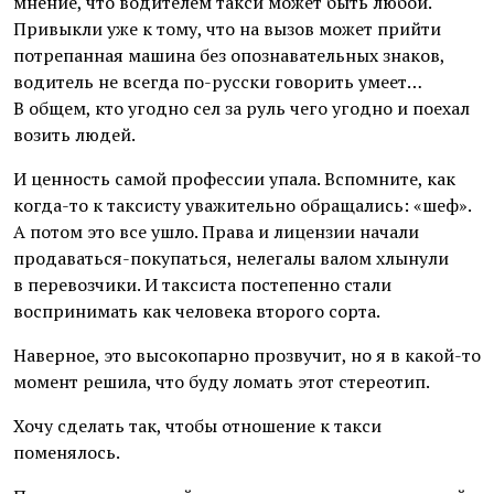
мнение, что водителем такси может быть любой.
Привыкли уже к тому, что на вызов может прийти
потрепанная машина без опознавательных знаков,
водитель не всегда по-русски говорить умеет…
В общем, кто угодно сел за руль чего угодно и поехал
возить людей.
И ценность самой профессии упала. Вспомните, как
когда-то к таксисту уважительно обращались: «шеф».
А потом это все ушло. Права и лицензии начали
продаваться-покупаться, нелегалы валом хлынули
в перевозчики. И таксиста постепенно стали
воспринимать как человека второго сорта.
Наверное, это высокопарно прозвучит, но я в какой-то
момент решила, что буду ломать этот стереотип.
Хочу сделать так, чтобы отношение к такси
поменялось.