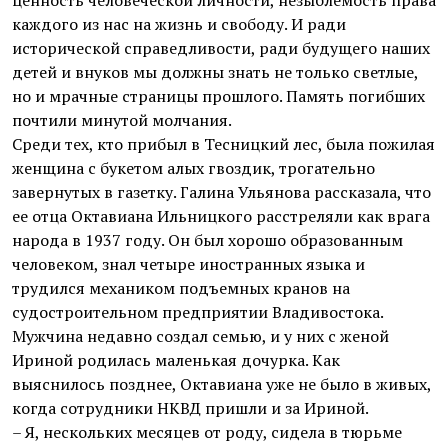
ценность человеческой личности, незыблемость права
каждого из нас на жизнь и свободу. И ради
исторической справедливости, ради будущего наших
детей и внуков мы должны знать не только светлые,
но и мрачные страницы прошлого. Память погибших
почтили минутой молчания.
Среди тех, кто прибыл в Тесницкий лес, была пожилая
женщина с букетом алых гвоздик, трогательно
завернутых в газетку. Галина Ульянова рассказала, что
ее отца Октавиана Ильницкого расстреляли как врага
народа в 1937 году. Он был хорошо образованным
человеком, знал четыре иностранных языка и
трудился механиком подъемных кранов на
судостроительном предприятии Владивостока.
Мужчина недавно создал семью, и у них с женой
Ириной родилась маленькая дочурка. Как
выяснилось позднее, Октавиана уже не было в живых,
когда сотрудники НКВД пришли и за Ириной.
– Я, нескольких месяцев от роду, сидела в тюрьме