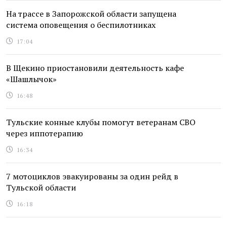
На трассе в Запорожской области запущена
система оповещения о беспилотниках
17:04
В Щекино приостановили деятельность кафе
«Шашлычок»
16:48
Тульские конные клубы помогут ветеранам СВО
через иппотерапию
16:34
7 мотоциклов эвакуированы за один рейд в
Тульской области
16:18