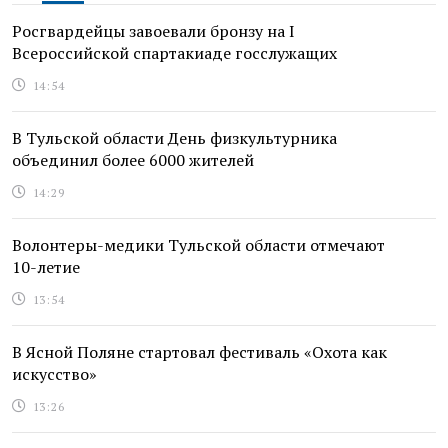
Росгвардейцы завоевали бронзу на I
Всероссийской спартакиаде госслужащих
14:54
В Тульской области День физкультурника
объединил более 6000 жителей
14:29
Волонтеры-медики Тульской области отмечают
10-летие
13:54
В Ясной Поляне стартовал фестиваль «Охота как
искусство»
13:26