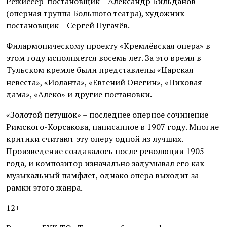
Режиссёр-постановщик – Александр Бильданов
(оперная труппа Большого театра), художник-
постановщик – Сергей Пугачёв.
Филармоническому проекту «Кремлёвская опера» в
этом году исполняется восемь лет. За это время в
Тульском кремле были представлены «Царская
невеста», «Иоланта», «Евгений Онегин», «Пиковая
дама», «Алеко» и другие постановки.
«Золотой петушок» – последнее оперное сочинение
Римского-Корсакова, написанное в 1907 году. Многие
критики считают эту оперу одной из лучших.
Произведение создавалось после революции 1905
года, и композитор изначально задумывал его как
музыкальный памфлет, однако опера выходит за
рамки этого жанра.
12+