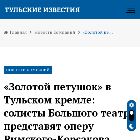
Главная
Новости Компаний
«Золотой петушок» в Тульском кремле: солисты Большого театра представят оперу Римского-Корсакова
НОВОСТИ КОМПАНИЙ
«Золотой петушок» в
Тульском кремле:
солисты Большого театра
представят оперу
Римского-Корсакова