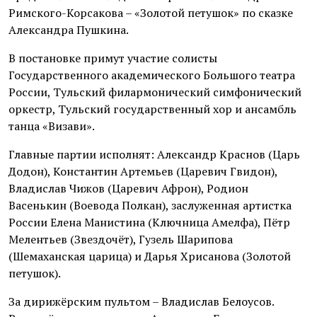
Римского-Корсакова – «Золотой петушок» по сказке
Александра Пушкина.
В постановке примут участие солисты
Государственного академического Большого театра
России, Тульский филармонический симфонический
оркестр, Тульский государственный хор и ансамбль
танца «Визави».
Главные партии исполнят: Александр Краснов (Царь
Додон), Константин Артемьев (Царевич Гвидон),
Владислав Чижов (Царевич Афрон), Родион
Васенькин (Воевода Полкан), заслуженная артистка
России Елена Манистина (Ключница Амелфа), Пётр
Мелентьев (Звездочёт), Гузель Шарипова
(Шемаханская царица) и Дарья Хрисанова (Золотой
петушок).
За дирижёрским пультом – Владислав Белоусов.