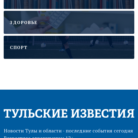
ЗДОРОВЬЕ
CПОРТ
Новости Тулы и области - последние события сегодня
Возрастное ограничение: 12+